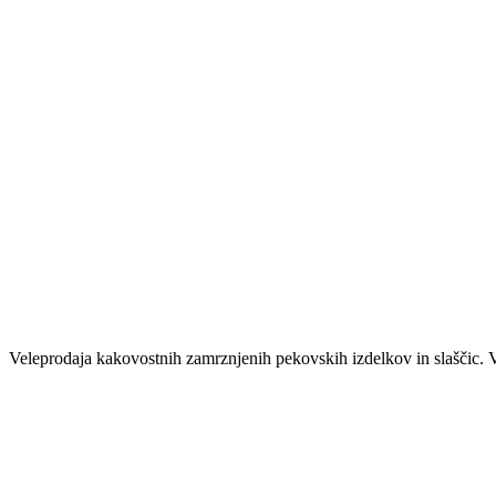
Veleprodaja kakovostnih zamrznjenih pekovskih izdelkov in slaščic. V