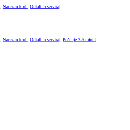
i
,
Narezan kruh
,
Odtali in serviraj
i
,
Narezan kruh
,
Odtali in serviraj
,
Pečenje 3-5 minut