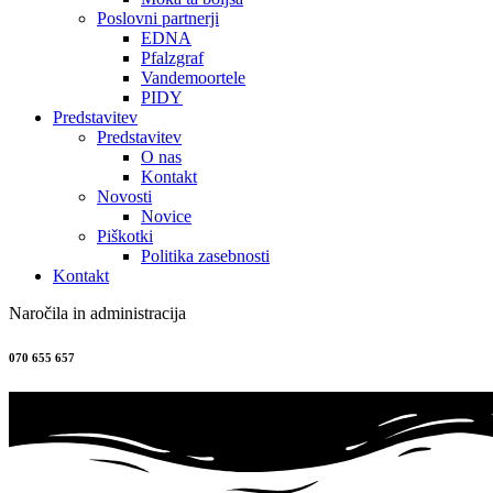
Poslovni partnerji
EDNA
Pfalzgraf
Vandemoortele
PIDY
Predstavitev
Predstavitev
O nas
Kontakt
Novosti
Novice
Piškotki
Politika zasebnosti
Kontakt
Naročila in administracija
070 655 657