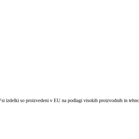
si izdelki so proizvedeni v EU na podlagi visokih proizvodnih in tehn