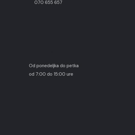
070 655 657
Delovni čas
Od ponedeljka do petka
od 7:00 do 15:00 ure