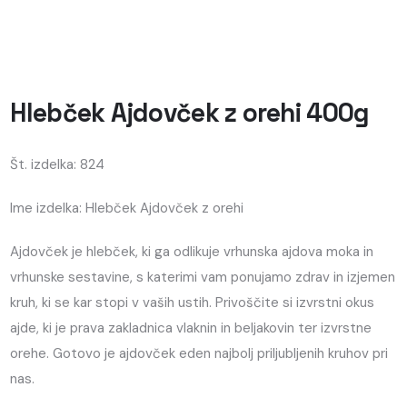
Hlebček Ajdovček z orehi 400g
Št. izdelka: 824
Ime izdelka: Hlebček Ajdovček z orehi
Ajdovček je hlebček, ki ga odlikuje vrhunska ajdova moka in
vrhunske sestavine, s katerimi vam ponujamo zdrav in izjemen
kruh, ki se kar stopi v vaših ustih. Privoščite si izvrstni okus
ajde, ki je prava zakladnica vlaknin in beljakovin ter izvrstne
orehe. Gotovo je ajdovček eden najbolj priljubljenih kruhov pri
nas.