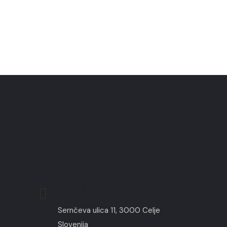
Sedež podjetja
Sernčeva ulica 11, 3000 Celje
Slovenija