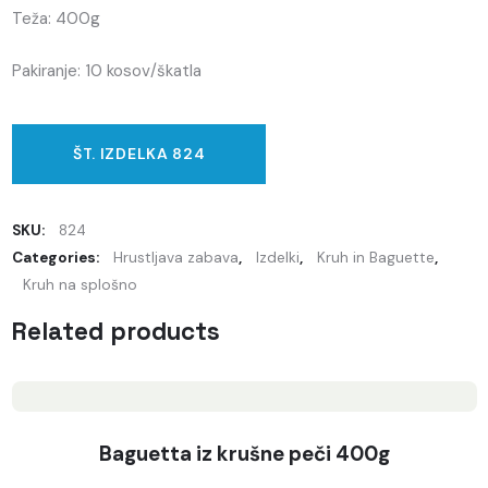
Teža: 400g
Pakiranje: 10 kosov/škatla
ŠT. IZDELKA 824
SKU:
824
Categories:
Hrustljava zabava
,
Izdelki
,
Kruh in Baguette
,
Kruh na splošno
Related products
Baguetta iz krušne peči 400g