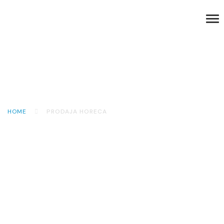
HOME
PRODAJA HORECA