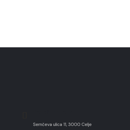
Sedež podjetja
Sernčeva ulica 11, 3000 Celje