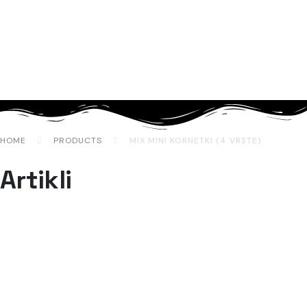
HOME
PRODUCTS
MIX MINI KORNETKI (4 VRSTE)
Artikli