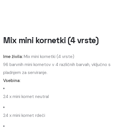
Mix mini kornetki (4 vrste)
Ime živila:
Mix mini kornetki (4 vrste)
96 barvnih mini kornetov v 4 različnih barvah, vključno s
pladnjem za serviranje.
Vsebina:
24 x mini kornet neutral
24 x mini kornet rdeči