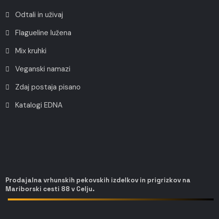
Odtali in uživaj
Flagueline lužena
Mix kruhki
Veganski namazi
Zdaj postaja pisano
Katalogi EDNA
Prodajalna vrhunskih pekovskih izdelkov in prigrizkov na
Mariborski cesti 88 v Celju.