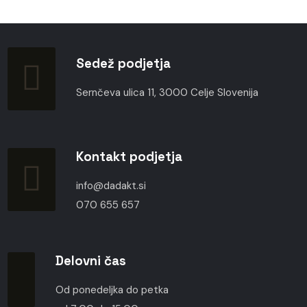
Sedež podjetja
Sernčeva ulica 11, 3000 Celje Slovenija
Kontakt podjetja
info@dadakt.si
070 655 657
Delovni čas
Od ponedeljka do petka